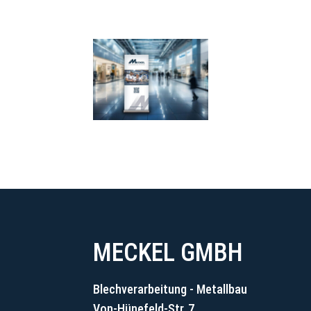
MECKEL GMBH
Blechverarbeitung - Metallbau
Von-Hünefeld-Str. 7