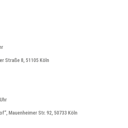
hr
r Straße 8, 51105 Köln
 Uhr
f“, Mauenheimer Str. 92, 50733 Köln