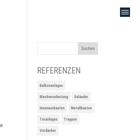
REFERENZEN
Balkonanlagen
Blechverarbeitung
Geländer
Innenausbauten
Metallbauten
Toranlagen
Treppen
ne
Vordächer