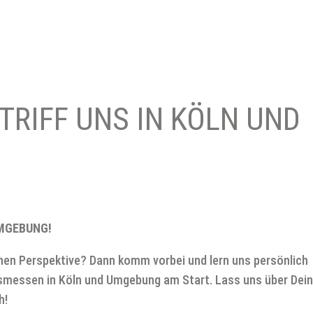
TRIFF UNS IN KÖLN UND
UMGEBUNG!
hen Perspektive? Dann komm vorbei und lern uns persönlich
fsmessen in Köln und Umgebung am Start. Lass uns über Dei
h!